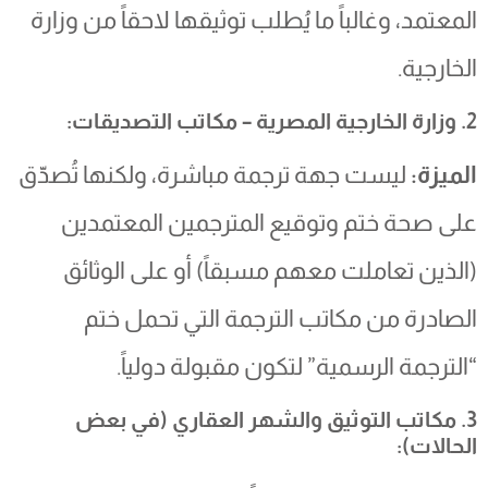
المعتمد، وغالباً ما يُطلب توثيقها لاحقاً من وزارة
الخارجية.
2. وزارة الخارجية المصرية – مكاتب التصديقات:
الميزة:
ليست جهة ترجمة مباشرة، ولكنها تُصدّق
على صحة ختم وتوقيع المترجمين المعتمدين
(الذين تعاملت معهم مسبقاً) أو على الوثائق
الصادرة من مكاتب الترجمة التي تحمل ختم
“الترجمة الرسمية” لتكون مقبولة دولياً.
3. مكاتب التوثيق والشهر العقاري (في بعض
الحالات):