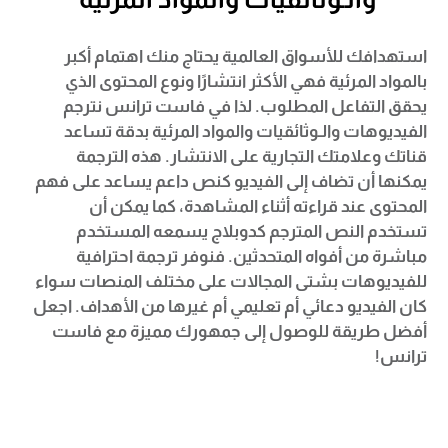
استهدافك للأسواق العالمية يحتاج منك اهتمام أكبر
بالمواد المرئية فهي الأكثر انتشارًا ونوع المحتوى الذي
يحقق التفاعل المطلوب. لذا في فاست ترانس نترجم
الفيديوهات والـوثائقيات والمواد المرئية بدقة تساعد
قناتك وعلامتك التجارية على الانتشار. هذه الترجمة
يمكنها أن تضاف إلى الفيديو كنص داعم يساعد على فهم
المحتوى عند قراءته أثناء المشاهدة، كما يمكن أن
تستخدم النص المترجم كدوبلاج يسمعه المستخدم
مباشرة من أفواه المتحدثين. فنوفر ترجمة احترافية
للفيديوهات بشتى المجالات على مختلف المنصات سواء
كان الفيديو دعائي أم تعليمي أم غيرها من الأهداف. اجعل
أفضل طريقة للوصول إلى جمهورك مميزة مع فاست
ترانس!