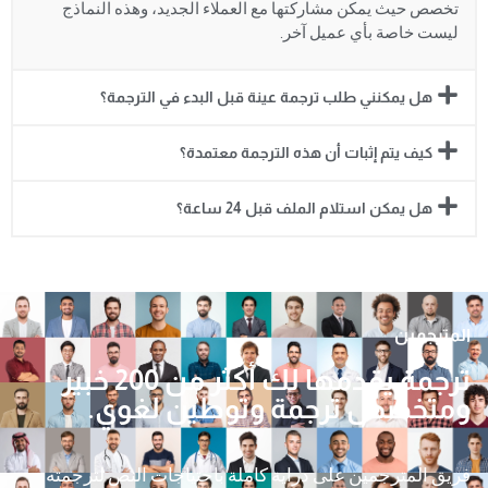
تخصص حيث يمكن مشاركتها مع العملاء الجديد، وهذه النماذج
ليست خاصة بأي عميل آخر.
هل يمكنني طلب ترجمة عينة قبل البدء في الترجمة؟
كيف يتم إثبات أن هذه الترجمة معتمدة؟
هل يمكن استلام الملف قبل 24 ساعة؟
المترجمين
ترجمة يقدمها لك أكثر من 200 خبير
ومتخصص ترجمة وتوطين لغوي.
فريق المترجمين على دراية كاملة باحتياجات النص لترجمته