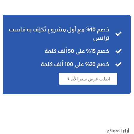
خصم 10% مع أول مشروع تُكلِف به فاست
ترانس
خصم 15% على 50 ألف كلمة
خصم 20% على 100 ألف كلمة
اطلب عرض سعر الأن
أراء العملاء