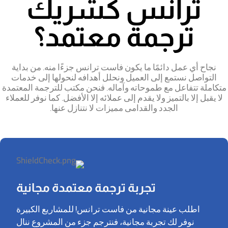
ترانس كشريك
ترجمة معتمد؟
نجاح أي عمل دائمًا ما يكون فاست ترانس جزءًا منه. من بداية
التواصل نستمع إلى العميل ونحلل أهدافه لنحولها إلى خدمات
متكاملة تتفاعل مع طموحاته وآماله. فنحن مكتب للترجمة المعتمدة
لا يقبل إلا بالتميز ولا يقدم إلى عملائه إلا الأفضل. كما نوفر للعملاء
الجدد والقدامى مميزات لا نتنازل عنها.
تجربة ترجمة معتمدة مجانية
اطلب عينة مجانية من فاست ترانس! للمشاريع الكبيرة
نوفر لك تجربة مجانية، فنترجم جزء من المشروع ننال