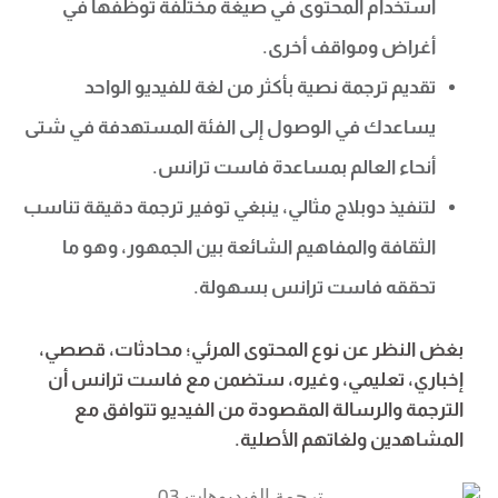
استخدام المحتوى في صيغة مختلفة توظفها في
أغراض ومواقف أخرى.
تقديم ترجمة نصية بأكثر من لغة للفيديو الواحد
يساعدك في الوصول إلى الفئة المستهدفة في شتى
أنحاء العالم بمساعدة فاست ترانس.
لتنفيذ دوبلاج مثالي، ينبغي توفير ترجمة دقيقة تناسب
الثقافة والمفاهيم الشائعة بين الجمهور، وهو ما
تحققه فاست ترانس بسهولة.
بغض النظر عن نوع المحتوى المرئي؛ محادثات، قصصي،
إخباري، تعليمي، وغيره، ستضمن مع فاست ترانس أن
الترجمة والرسالة المقصودة من الفيديو تتوافق مع
المشاهدين ولغاتهم الأصلية.