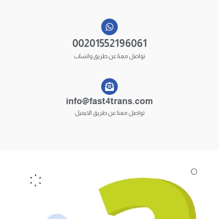
00201552196061
تواصل معنا عن طريق واتساب
info@fast4trans.com
تواصل معنا عن طريق الايميل