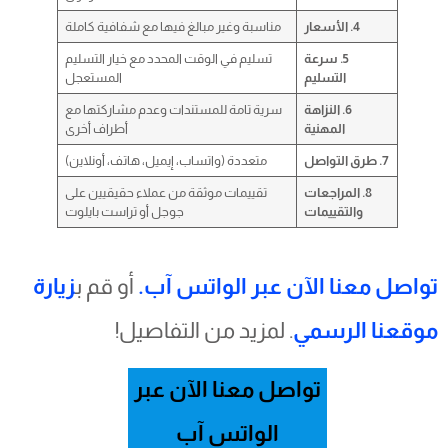
4. الأسعار
مناسبة وغير مبالغ فيها مع شفافية كاملة
5. سرعة
تسليم في الوقت المحدد مع خيار التسليم
التسليم
المستعجل
6. النزاهة
سرية تامة للمستندات وعدم مشاركتها مع
المهنية
أطراف أخرى
7. طرق التواصل
متعددة (واتساب، إيميل، هاتف، أونلاين)
8. المراجعات
تقييمات موثقة من عملاء حقيقيين على
والتقييمات
جوجل أو تراست بايلوت
تواصل معنا الآن عبر الواتس آب.
أو قم ب
زيارة
موقعنا الرسمي
. لمزيد من التفاصيل!
تواصل معنا الآن عبر
الواتس آب