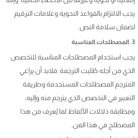
يجب الالتزام بالقواعد النحوية وعلامات الترقيم
لضمان سلامة النص.
3. المصطلحات المناسبة
يجب استخدام المصطلحات المناسبة للتخصص
الذي من أجله طُلبت الترجمة. فلابد أن يراعي
المترجم المصطلحات المستخدمة وطريقة
التعبير في التخصص الذي يترجم منه وإليه،
ومطابقة دلالات الألفاظ لما يُعرف من هذا
المصطلح في هذا الفن.