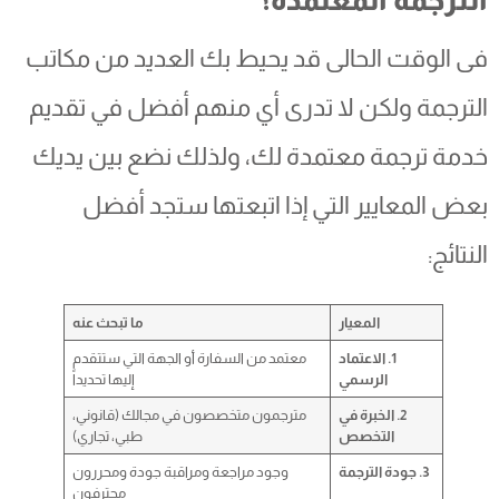
فى الوقت الحالى قد يحيط بك العديد من مكاتب
الترجمة ولكن لا تدرى أي منهم أفضل في تقديم
خدمة ترجمة معتمدة لك، ولذلك نضع بين يديك
بعض المعايير التي إذا اتبعتها ستجد أفضل
النتائج:
المعيار
ما تبحث عنه
1. الاعتماد
معتمد من السفارة أو الجهة التي ستتقدم
الرسمي
إليها تحديداً
2. الخبرة في
مترجمون متخصصون في مجالك (قانوني،
التخصص
طبي، تجاري)
3. جودة الترجمة
وجود مراجعة ومراقبة جودة ومحررون
محترفون