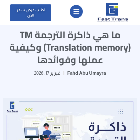
اطلب عرض سعر
الأن
ما هي ذاكرة الترجمة TM
(Translation memory) وكيفية
عملها وفوائدها
Fahd Abu Umayra
فبراير 17, 2026