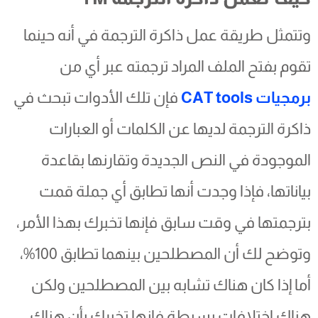
وتتمثل طريقة عمل ذاكرة الترجمة في أنه حينما
تقوم بفتح الملف المراد ترجمته عبر أي من
برمجيات CAT tools
فإن تلك الأدوات تبحث في
ذاكرة الترجمة لديها عن الكلمات أو العبارات
الموجودة في النص الجديدة وتقارنها بقاعدة
بياناتها، فإذا وجدت أنها تطابق أي جملة قمت
بترجمتها في وقت سابق فإنها تخبرك بهذا الأمر،
وتوضح لك أن المصطلحين بينهما تطابق 100%،
أما إذا كان هناك تشابه بين المصطلحين ولكن
هناك اختلافات بسيطة فإنها تخبرك بأن هناك