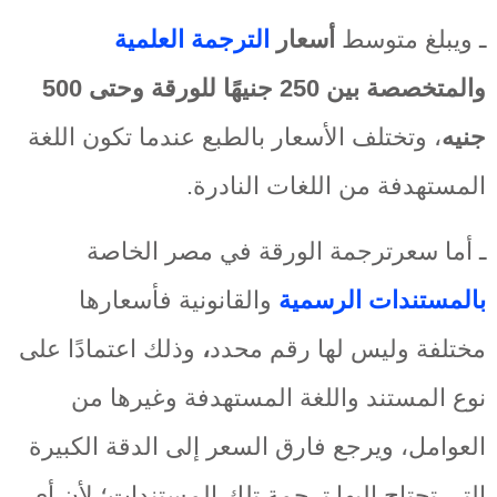
ـ ويبلغ متوسط
أسعار
الترجمة العلمية
والمتخصصة بين 250 جنيهًا للورقة وحتى 500
جنيه
، وتختلف الأسعار بالطبع عندما تكون اللغة
المستهدفة من اللغات النادرة.
ـ أما سعرترجمة الورقة في مصر الخاصة
بالمستندات الرسمية
والقانونية فأسعارها
مختلفة وليس لها رقم محدد
،
وذلك اعتمادًا على
نوع المستند واللغة المستهدفة وغيرها من
العوامل، ويرجع فارق السعر إلى الدقة الكبيرة
التي تحتاج إليها ترجمة تلك المستندات؛ لأن أي