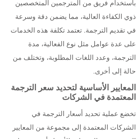
باستخدام فريق من المترجمين المتخصصين
ذوي الكفاءة العالية، مما يضمن دقة وسرعة
في تقديم الترجمة. تعتمد تكلفة هذه الخدمات
على عدة عوامل مثل نوع الفعالية، مدة
الترجمة، وعدد اللغات المطلوبة، وتختلف من
حالة إلى أخرى.
المعايير الأساسية لتحديد سعر الترجمة
المعتمدة في الشركات
تخضع عملية تحديد أسعار الترجمة في
الشركات المعتمدة إلى مجموعة من المعايير