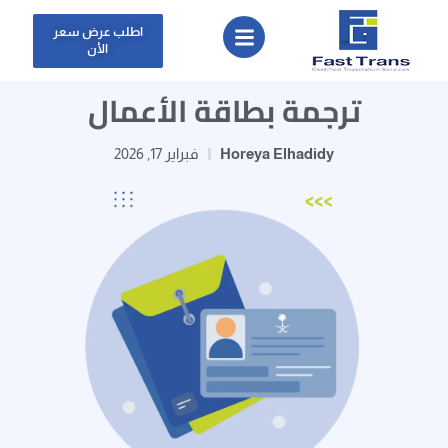
اطلب عرض سعر
الأن
ترجمة بطاقة الأعمال
Horeya Elhadidy
فبراير 17, 2026