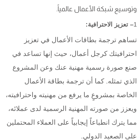
وتوسيع شبكة الأعمال عالمياً.
1
– تعزيز الاحترافية:
تساهم ترجمة بطاقات الأعمال في تعزيز
احترافيتك كرجل أعمال، حيث إنها تساعد في
صنع صورة رسمية مهنية عنك وعن المشروع
الذي تمثله. كما أن ترجمة بطاقة الأعمال
الخاصة بمشروعٍ ما يرفع من مهنيته واحترافيته،
ويعزز من صورته المهنية الرسمية لدى عملائه،
مما يترك انطباعاً إيجابياً على العملاء المحتملين
على الصعيد الدولي.