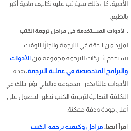
الأدبية، كل ذلك سيترتب عليه تكاليف مادية أكبر
بالطبع.
ـ الأدوات المستخدمة في مراحل ترجمة الكتب
لمزيد من الدقة في الترجمة وإنجازًا للوقت،
تستخدم شركات الترجمة مجموعة من
الأدوات
والبرامج المتخصصة في عملية الترجمة
، هذه
الأدوات غالبًا تكون مدفوعة وبالتالي يؤثر ذلك في
التكلفة النهائية لترجمة الكتب نظير الحصول على
أعلى جودة ودقة ممكنة.
اقرأ ايضا:
مراحل وكيفية ترجمة الكتب