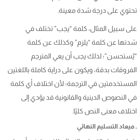
تحتوي على درجة شدة معينة.
على سبيل المثال، كلمة “يجب” تختلف في
شدتها عن كلمة “يلزم” وكذلك عن كلمة
“يُستحسن”؛ لذلك يجب أن يعي المترجم
الفروقات بدقة، ويكون على دراية كاملة باللغتين
المستخدمتين في الترجمة؛ لأن اختلاف أي كلمة
في النصوص الدينية والقانونية قد يؤدي إلى
اختلاف معنى النص كليًا.
ـ ميعاد التسليم النهائي