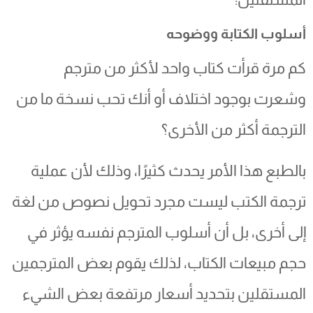
أسلوب الكتابة ووضوحه
كم مرة قرأت كتاب واحد لأكثر من مترجم
وشعرت بوجود اختلاف أو أنك تحب نسخة ما من
الترجمة أكثر من الأخرى؟
بالطبع هذا الأمر يحدث كثيرًا، وذلك لأن عملية
ترجمة الكتب ليست مجرد تحويل نصوص من لغة
إلى أخرى، بل أن أسلوب المترجم نفسه يؤثر في
حجم مبيعات الكتاب، لذلك يقوم بعض المترجمين
المستقلين بتحديد أسعار مرتفعة بعض الشيء