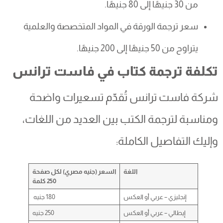
من 30 جنيهًا إلى 80 جنيهًا.
سعر ترجمة الورقة في المواد المتخصصة والعلمية
يتراوح من 50 جنيهًا إلى 200 جنيهًا.
تكلفة ترجمة كتاب في فاست ترانس
شركة فاست ترانس تُقدّم تسعيرات واضحة
ومناسبة لترجمة الكتب بين العديد من اللغات،
وإليك التفاصيل الكاملة:
اللغة
السعر (جنيه مصري) لكل صفحة
250 كلمة
إنجليزي – عربي أو العكس
180 جنيه
إيطالي – عربي أو العكس
250 جنيه