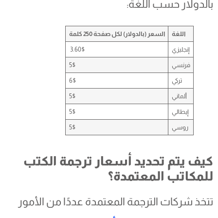
بالدولار حسب اللغة:
اللغة
السعر (بالدولار) لكل صفحة 250 كلمة
إنجليزي
3.60$
فرنسي
5$
تركي
6$
ألماني
5$
إيطالي
5$
روسي
5$
كيف يتم تحديد أسعار ترجمة الكتب
للمكاتب المعتمدة؟
تتخذ شركات الترجمة المعتمدة عددًا من الأمور