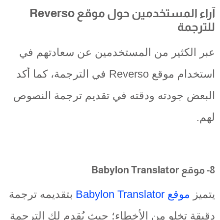
آراء المستخدمين حول موقع Reverso
للترجمة
عبر الكثير من المستخدمين عن سعادتهم في
استخدام موقع Reverso في الترجمة، كما أكد
البعض جودته ودقته في تقديم ترجمة النصوص
لهم.
8- موقع Babylon Translator
يتميز
موقع Babylon Translator
بتقديمه ترجمة
دقيقة تخلو من الأخطاء؛ حيث يُقدم لك الترجمة