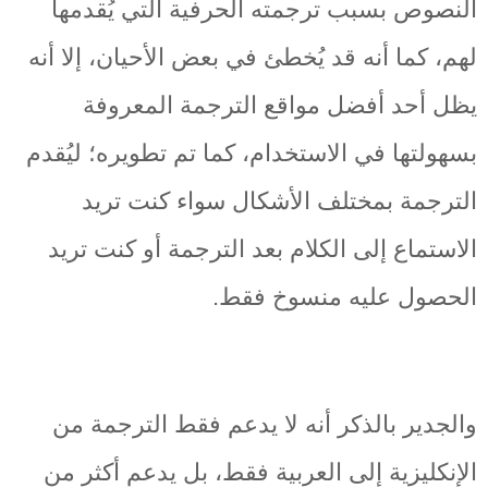
النصوص بسبب ترجمته الحرفية التي يُقدمها
لهم، كما أنه قد يُخطئ في بعض الأحيان، إلا أنه
يظل أحد أفضل مواقع الترجمة المعروفة
بسهولتها في الاستخدام، كما تم تطويره؛ ليُقدم
الترجمة بمختلف الأشكال سواء كنت تريد
الاستماع إلى الكلام بعد الترجمة أو كنت تريد
الحصول عليه منسوخ فقط.
والجدير بالذكر أنه لا يدعم فقط الترجمة من
الإنكليزية إلى العربية فقط، بل يدعم أكثر من