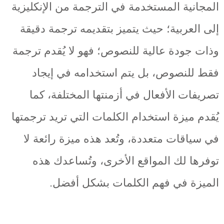
المجانية المستخدمة في الترجمة من الإنكليزية
إلى العربية؛ حيث يتميز بتقديمه ترجمة دقيقة
وذات جودة عالية للنصوص؛ فهو لا يُقدم ترجمة
فقط للنصوص، بل يتم استخدامه في إيجاد
تصريفات الأفعال في أزمنتها المختلفة، كما
يُقدم ميزة استخدام الكلمات التي تريد ترجمتها
في سياقات متعددة، وتُعد هذه ميزة رائعة لا
توفرها لك المواقع الأخرى، وتُساعدك هذه
الميزة في فهم الكلمات بشكل أفضل.