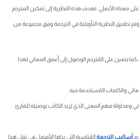
على معناه الأصلي. تهدف هذه النظرية إلى تمكين المترجم
. وتم تطبيق النظرية التأويلية في الترجمة وفق مجموعة من
، كما يتعين على المُترجم الوصول إلى أعمق المعاني لهذا
معاني والكلمات المُستخدمة فيه.
ي ومحاولة فهم المعنى الذي يُريد الكاتب توصيله للقارئ
جم
أساليب الترجمة
المُناسبة التي يراها الأفضل في نقل هذا