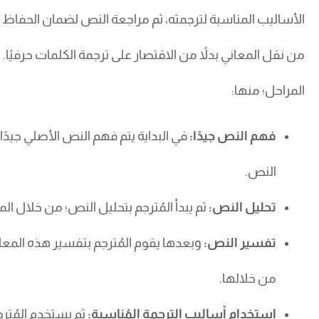
الأساليب المناسبة لترجمته، ثم مراجعة النص لضمان الحفاظ 
من نقل المعاني بدلاً من الاقتصار على ترجمة الكلمات حرفيًا
المراحل؛ منها:
فهم النص جيدًا:
في البداية يتم فهم النص الأصلي جيدًا
النص.
تحليل النص:
ثم يبدأ المُترجم بتحليل النص؛ من خلال ال
تفسير النص:
وبعدها يقوم المُترجم بتفسير هذه المعان
من خلالها.
استخدام أساليب الترجمة المُناسبة:
ثم يستخدم المُتر