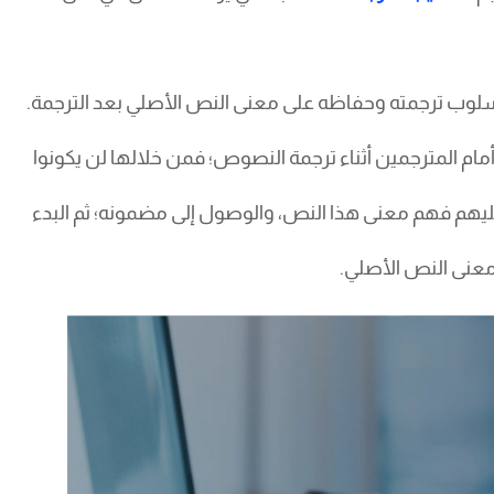
ن أسلوب ترجمته وحفاظه على معنى النص الأصلي بعد الترجمة.
أمام المترجمين أثناء ترجمة النصوص؛ فمن خلالها لن يكونوا
ليهم فهم معنى هذا النص، والوصول إلى مضمونه؛ ثم البدء
معنى النص الأصلي.