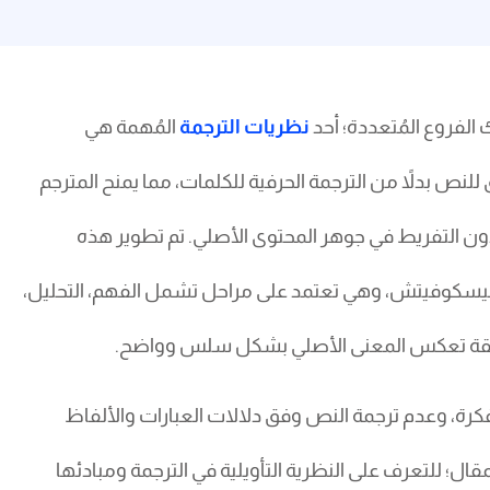
الفروع المُتعددة؛ أحد
نظريات الترجمة
المُهمة هي
ق للنص بدلاً من الترجمة الحرفية للكلمات، مما يمنح المترجم
دون التفريط في جوهر المحتوى الأصلي. تم تطوير هذه
 سيليسكوفيتش، وهي تعتمد على مراحل تشمل الفهم، التحليل،
ودقيقة تعكس المعنى الأصلي بشكل سلس وواضح.
الفكرة، وعدم ترجمة النص وفق دلالات العبارات والألفاظ
ال؛ للتعرف على النظرية التأويلية في الترجمة ومبادئها