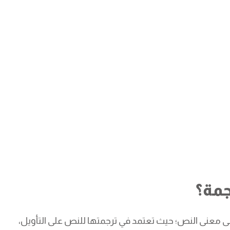
جمة؟
 على معنى النص؛ حيث تعتمد في ترجمتها للنص على التأويل،