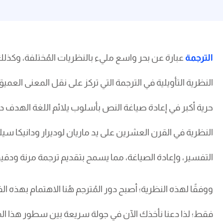
الترجمة
عبارة عن بحر واسع مليء بالنظريات المُختلفة، وكذلك 
النظرية التأويلية في الترجمة التي تركز على نقل المعنى العمي
حرية أكبر في إعادة صياغة النص بأسلوب يلائم اللغة الهدف 
النظرية في القرن العشرين على يد ماريان لوديرار ودانيكا
التفسير، وإعادة الصياغة، مما يسمح بتقديم ترجمة مرنة 
ووفقًا لهذه النظرية؛ أصبح دور المُترجم هُنا الاهتمام بهذه 
فقط؛ لذا دعنا نأخذك الآن في جولة سريعة بين سطور هذا المق