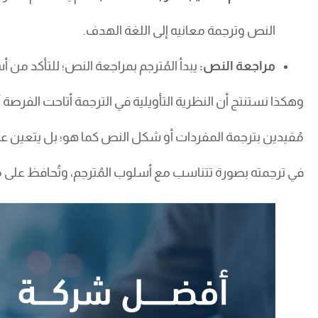
النص وترجمة معانيه إلى اللغة الهدف.
مراجعة النص:
يبدأ المُترجم بمراجعة النص؛ للتأكد م
وهكذا نستنتج أن النظرية التأويلية في الترجمة أتاحت الفرصة 
مُقيدين بترجمة المفردات أو شكل النص كما هو؛ بل يتعين ع
في ترجمته بصورة تتناسب مع أسلوب المُترجم، وتُحافظ على 