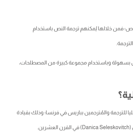
وص؛ فمن خلالها يُمكنهم ترجمة النص باستخدام
لترجمة.
ص بسهولة وباستخدام مجموعة كبيرة من المصطلحات،
ية؟
ليا للترجمة والمُترجمين بباريس في فرنسا؛ وذلك بقيادة