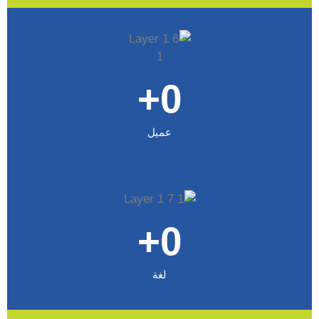
+
0
عميل
+
0
لغة