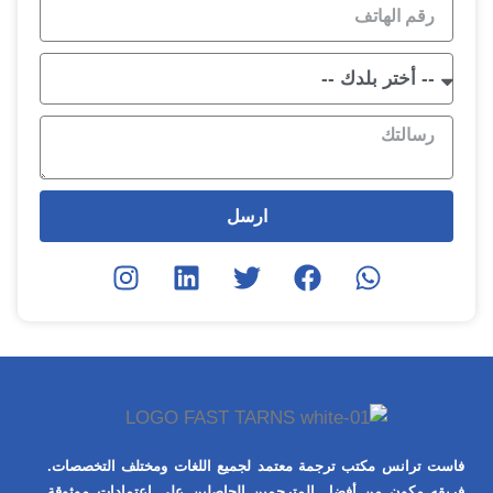
ارسل
فاست ترانس مكتب ترجمة معتمد لجميع اللغات ومختلف التخصصات.
فريقه مكون من أفضل المترجمين الحاصلين على اعتمادات موثوقة