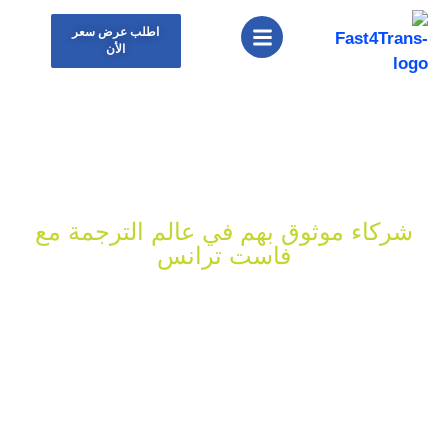
اطلب عرض سعر
الأن
شركاء موثوق بهم في عالم الترجمة مع
فاست ترانس
ترجمتك المعتمدة
تـــبـــدا مـــن هـــنــــا
فاست ترانس هو مكتبك الأمثل