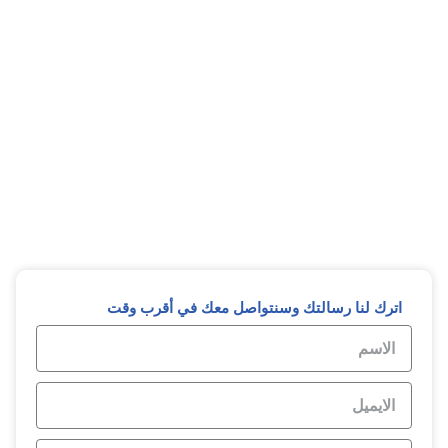
نفذوا مشاريع عدة في مختلف المجالات مع مراعاة عاملي
الجودة والوقت.
اطلب ترجمة احترافية الأن
عملاء وثقوا بنا
اترك لنا رسالتك وسنتواصل معك في أقرب وقت