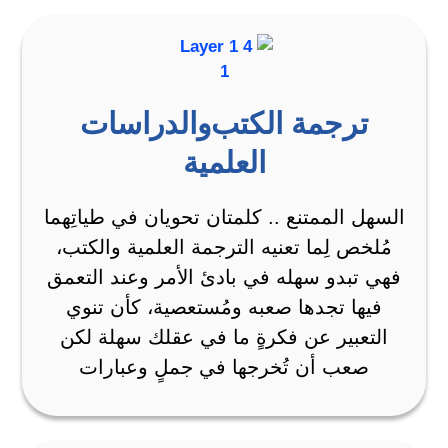
ترجمة الكتب والدراسات
العلمية
السهل الممتنع .. كلمتان تحويان في طياتِهما
مُلخص لِما تعنيه الترجمة العلمية والكتب،
فهي تبدو سهله في بادئ الأمر وعند التعمق
فيها تجدها صعبه ومُستعصية، كأن تنوي
التعبير عن فكرةٍ ما في عقلك سهلة لكن
صعب أن تُخرجها في جملٍ وعبارات