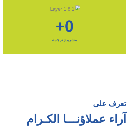
+
0
مشروع ترجمة
تعرف على
آراء عملاؤنـــا الكـرام