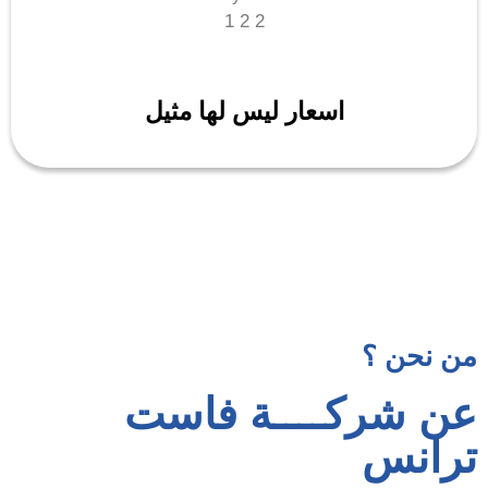
اسعار ليس لها مثيل
من نحن ؟
عن شركــــة فاست
ترانس