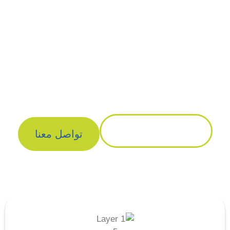
للترجمة المعتمدة. نقدم لك
خدمات ترجمة متخصصة وشاملة
لجميع المجالات. فريقنا من
الخبراء يضمن لك ترجمة دقيقة
وسلسة تتناسب مع متطلباتك.
تعرف على خدماتنا
تواصل معنا