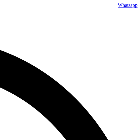
Skip
Whatsapp
to
content